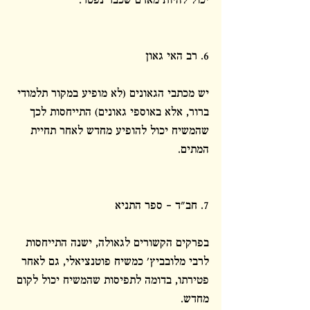
יכול להיות מאדם שכבר נפטר.
6. רב האי גאון
יש מכתבי הגאונים (לא מופיע במקור תלמודי 
ברור, אלא באוספי גאונים) התייחסות לכך 
שהמשיח יכול להופיע מחדש לאחר תחיית 
המתים.
7. חב"ד - ספר התניא
בפרקים הקשורים לגאולה, ישנה התייחסות 
לרבי מלובביץ' כמשיח פוטנציאלי, גם לאחר 
פטירתו, בדומה לתפיסות שהמשיח יכול לקום 
מחדש.