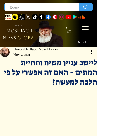
ברוך השם
MOSHIACH
GLOBAL
NEWS
Sign In
Honorable Rabbi Yosef Edery
Nov 7, 2024
ליישב עניין משיח ותחיית
המתים - האם זה אפשרי על פי
הלכה למעשה?