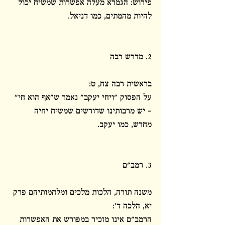
פירוש: הגמרא מעלה אפשרות שמשיח יכול 
להיות מהמתים, כמו דניאל.
2. מדרש רבה
בראשית רבה צח, ט:
על הפסוק "ויחי יעקב" נאמר ש"אף הוא חי" 
– יש מרבותינו שדורשים שמשיח יחיה 
מחדש, כמו יעקב.
3. רמב"ם
משנה תורה, הלכות מלכים ומלחמותיהם פרק 
יא, הלכה ד':
הרמב"ם אינו מזכיר במפורש את האפשרות 