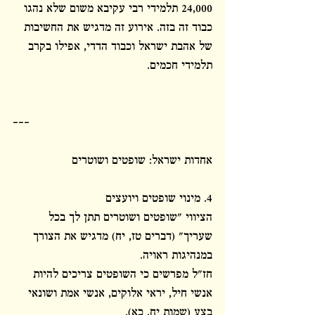
24,000 תלמידי רבי עקיבא משום שלא נהגו 
כבוד זה בזה. אירוע זה מדגיש את החשיבות 
של אהבת ישראל וכבוד הדדי, אפילו בקרב 
תלמידי חכמים.
---
אחדות ישראל: שופטים ושוטרים
4. מינוי שופטים ויועצים
הציווי "שופטים ושוטרים תתן לך בכל 
שעריך" (דברים טז, יח) מדגיש את הצורך 
במנהיגות ראויה.
חז"ל מפרשים כי השופטים צריכים להיות 
אנשי חיל, יראי אלוקים, אנשי אמת ושונאי 
בצע (שמות יח, כא).