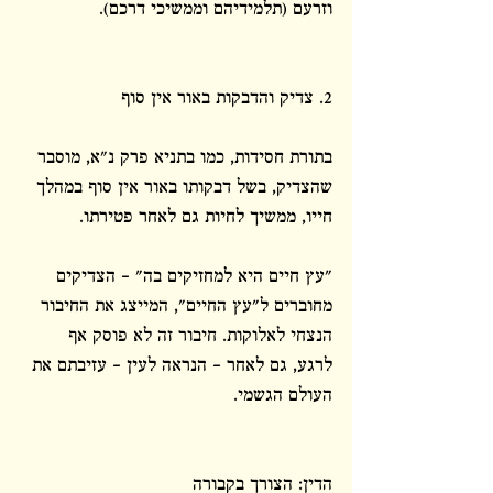
וזרעם (תלמידיהם וממשיכי דרכם).
2. צדיק והדבקות באור אין סוף
בתורת חסידות, כמו בתניא פרק נ"א, מוסבר 
שהצדיק, בשל דבקותו באור אין סוף במהלך 
חייו, ממשיך לחיות גם לאחר פטירתו.
"עץ חיים היא למחזיקים בה" – הצדיקים 
מחוברים ל"עץ החיים", המייצג את החיבור 
הנצחי לאלוקות. חיבור זה לא פוסק אף 
לרגע, גם לאחר - הנראה לעין - עזיבתם את 
העולם הגשמי.
הדין: הצורך בקבורה