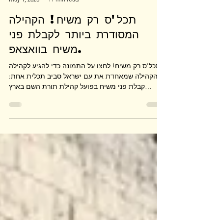
Honorable Rabbi Yosef Edery
May 1, 2025
11 min read
תכל'ס רק משיח! הקהילה
המסודרת ביותר לקבלת פני
משיח בוואצאפ.
תכל'ס רק משיח! לחצו על התמונה כדי להגיע לקהילה
הקהילה שמאחדת את עם ישראל סביב תכלית אחת:
קבלת פני משיח בפועל קהילת תורת השם בארץ
ישראל...