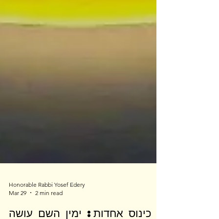
Honorable Rabbi Yosef Edery
Mar 29
2 min read