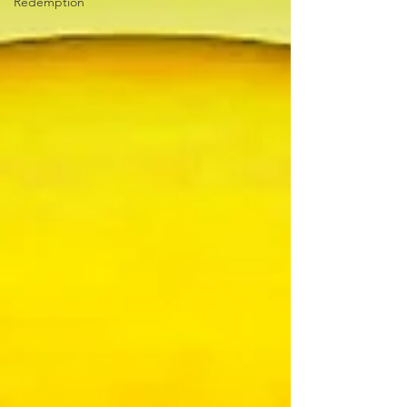
Redemption