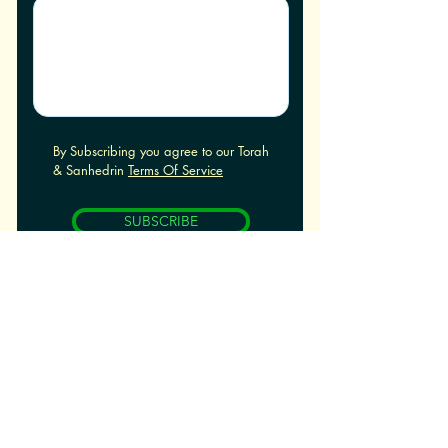
By Subscribing you agree to our Torah
& Sanhedrin
Terms Of Service
SUBSCRIBE