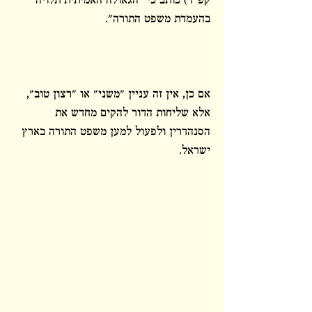
קפ"ד) כותב כי "הגאולה האמיתית תלויה 
בהעמדת משפט התורה".
אם כן, אין זה עניין "משני" או "רצון טוב", 
אלא שליחות הדור להקים מחדש את 
הסנהדרין ולפעול למען משפט התורה בארץ 
ישראל.