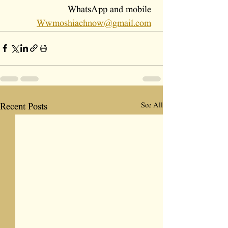
WhatsApp and mobile 
Wwmoshiachnow@gmail.com
See All
Recent Posts