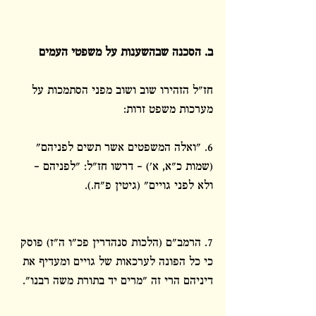
ב. הסכנה שבהשענות על משפטי העמים
חז"ל הזהירו שוב ושוב מפני הסתמכות על 
מערכות משפט זרות:
6. "ואלה המשפטים אשר תשים לפניהם" 
(שמות כ"א, א') – דרשו חז"ל: "לפניהם – 
ולא לפני גויים" (גיטין פ"ח.).
7. הרמב"ם (הלכות סנהדרין פכ"ו ה"ז) פוסק 
כי כל הפונה לערכאות של גויים ומעדיף את 
דיניהם הרי זה "מרים יד בתורת משה רבנו".