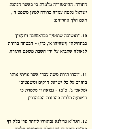
התורה. ההיסטוריה מלמדת כי כאשר הנהגת 
ישראל נקטה עמדה ברורה למען משפט ה', 
העם הלך אחריהם:
10. "ואשיבה שופטיך כבראשונה ויועציך 
כבתחילה" (ישעיהו א', כ"ו) – הבטחה ברורה 
לגאולה שתבוא על ידי השבת משפט התורה.
11. "זכרו תורת משה עבדי אשר צויתי אותו 
בחורב על כל ישראל חוקים ומשפטים" 
(מלאכי ג', כ"ב) – נבואה זו מלמדת כי 
הישועה תלויה בהחזרת הסנהדרין.
12. הגר"א מוילנא (ביאורו לזוהר פר' בלק דף 