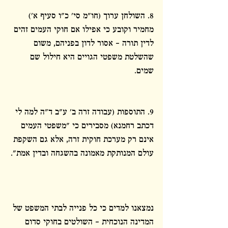
8. השולחן ערוך (חו"מ סי' כ"ו סעיף א') 
מחמיר וקובע כי אפילו אם חוקי העמים זהים 
לדין תורה – אסור לדון בפניהם, משום 
שהשלטת משפטי הגויים היא חילול שם 
שמים.
9. התוספות (עבודה זרה ב' ע"ב ד"ה למה לי 
דכתב רחמנא) מסבירים כי "משפטי העמים 
אינם רק מערכת חוקית זרה, אלא גם השקפת 
עולם המנותקת מאמונה בהשגחה ובדין אמת".
נמצאנו למדים כי כל פנייה לבתי המשפט של 
המדינה הנוכחית – השולטים בחוקי סדום 