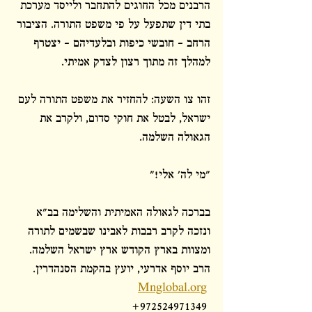
הרבנים מכל החוגים להתחבר ולייסד מערכת 
בתי דין שתפעל על פי משפט התורה. הציבור 
הרחב – חובשי כיפות ובלעדיהם – יצטרף 
למהלך זה מתוך רצון לצדק אמיתי.
זהו צו השעה: להחזיר את משפט התורה לעם 
ישראל, לבטל את חוקי סדום, ולקרב את 
הגאולה השלמה.
"מי לה' אלי!"
בברכה לגאולה האמיתית והשלימה בב"א 
ונזכה לקרב רבבות לאבינו שבשמים לתורה 
ומצוות בארץ הקודש ארץ ישראל השלמה. 
הרב יוסף אדרעי, יועץ בהקמת הסנהדרין. 
Mnglobal.org
+972524971349 